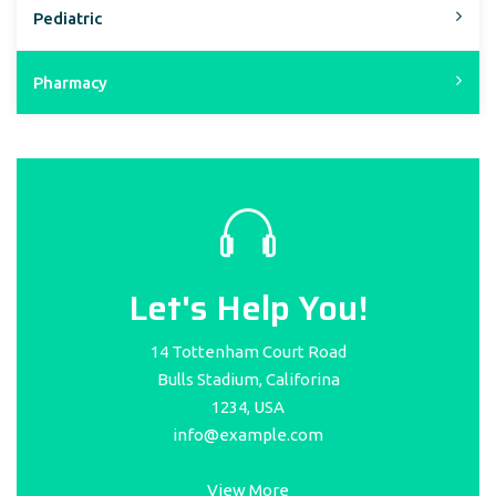
Pediatric
Pharmacy
Let's Help You!
14 Tottenham Court Road
Bulls Stadium, Califorina
1234, USA
info@example.com
View More