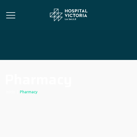
Pharmacy
Inicio
|
Pharmacy