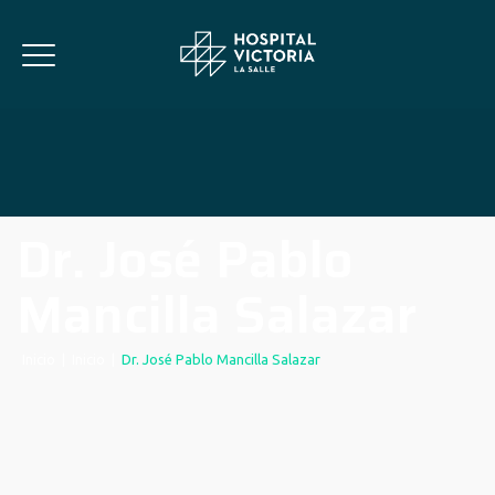
Dr. José Pablo
Mancilla Salazar
Inicio
|
Inicio
|
Dr. José Pablo Mancilla Salazar