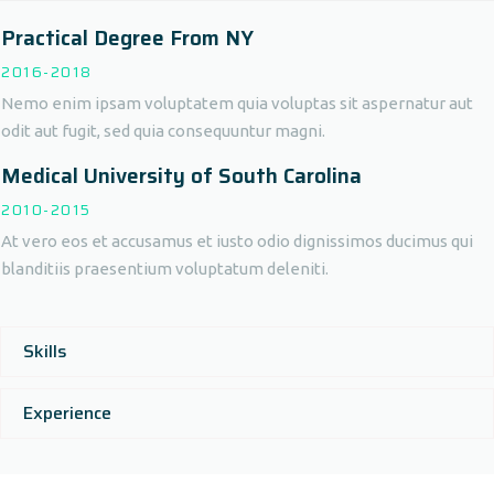
Practical Degree From NY
2016-2018
Nemo enim ipsam voluptatem quia voluptas sit aspernatur aut
odit aut fugit, sed quia consequuntur magni.
Medical University of South Carolina
2010-2015
At vero eos et accusamus et iusto odio dignissimos ducimus qui
blanditiis praesentium voluptatum deleniti.
Skills
Experience