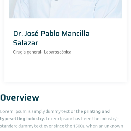
Dr. José Pablo Mancilla
Salazar
Cirugía general- Laparoscópica
Overview
Lorem Ipsum is simply dummy text of the
printing and
typesetting industry.
Lorem Ipsum has been the industry’s
standard dummy text ever since the 1500s, when an unknown