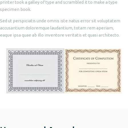
printer took a galley of type and scrambled it to make a type
specimen book.
Sed ut perspiciatis unde omnis iste natus error sit voluptatem
accusantium doloremque laudantium, totam rem aperiam,
eaque ipsa quae ab illo inventore veritatis et quasi architecto.