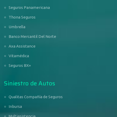
Seguros Panamericana
Thona Seguros
Umbrella
Banco Mercantil Del Norte
Axa Assistance
Vitamédica
Seguros BX+
Siniestro de Autos
Qualitas Compañía de Seguros
Inbursa
Multiasistencia