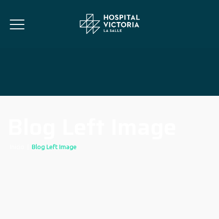
Blog Left Image
Inicio
|
Blog Left Image