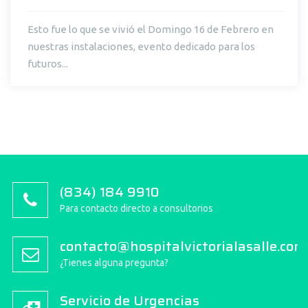
Esto fue lo que se vivió el Domingo 16 de Febrero en
nuestras instalaciones, evento dedicado para los
futuros...
(834) 184 9910
Para contacto directo a consultorios
contacto@hospitalvictorialasalle.com
¿Tienes alguna pregunta?
Servicio de Urgencias