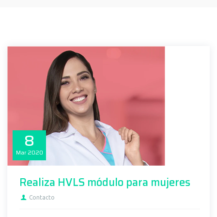
8
Mar
2020
Realiza HVLS módulo para mujeres
Contacto